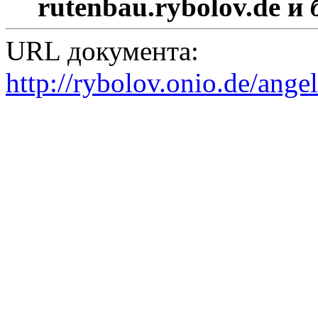
rutenbau.rybolov.de и
URL документа:
http://rybolov.onio.de/ange