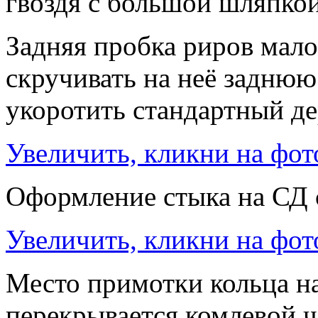
гвоздя с большой шляпко
Задняя пробка риров мало
скручивать на неё заднюю
укоротить стандартный д
Увеличить, кликни на фот
Оформление стыка на СД 
Увеличить, кликни на фот
Место примотки кольца на
перекрывается комлевой ч