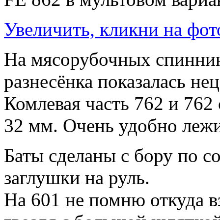
Увеличить, кликни на фот
На мясорубочных спиннин
разнесёнка показалась не
Комлевая часть 762 и 762
32 мм. Очень удобно лежи
Баты сделаны с бору по с
заглушки на руль.
На 601 не помню откуда вз