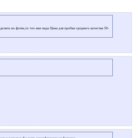
елить по фотке,то что мне надо.Цена для пробки среднего качества 50-