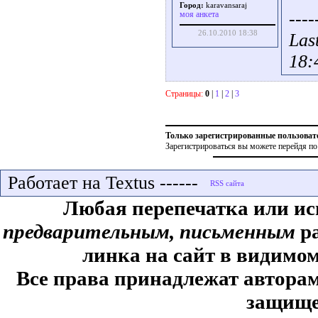
Город:
karavansaraj
----
моя анкета
26.10.2010 18:38
Las
18:
Страницы:
0
|
1
|
2
|
3
Только зарегистрированные пользоват
Зарегистрироваться вы можете перейдя по
Работает на Textus ------
Любая перепечатка или ис
предварительным, письменным
ра
линка на сайт в видимом
Все права принадлежат авторам,
защище