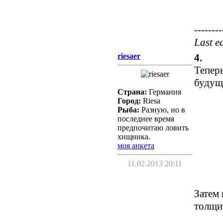
--------
Last e
riesaer
4.
Теперь
будущ
Страна:
Германия
Город:
Riesa
Рыба:
Разную, но в
последнее время
предпочитаю ловить
хищника.
моя анкета
11.02.2013 20:11
Затем
толщи