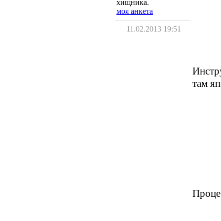
хищника.
моя анкета
11.02.2013 19:51
Инстр
там яп
Проце