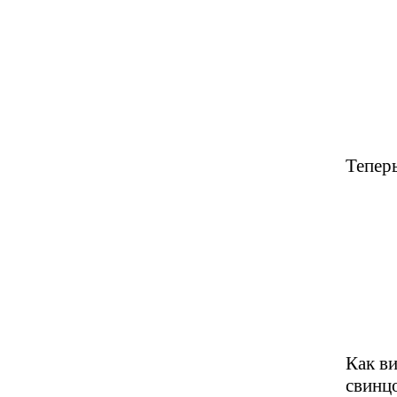
Теперь
Как ви
свинц