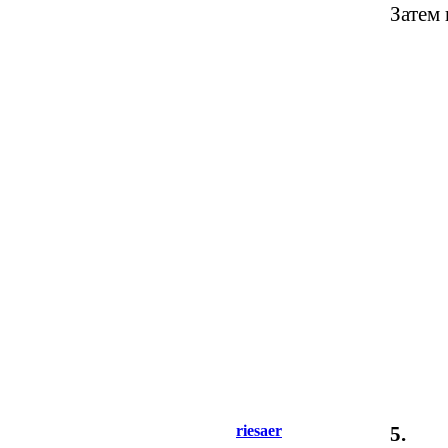
Затем 
riesaer
5.