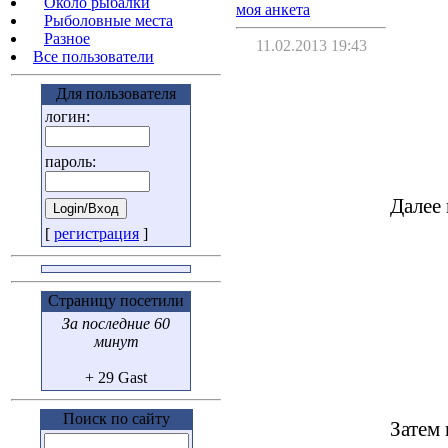
Около рыбалки
моя анкета
Рыболовные места
Разное
11.02.2013 19:43
Все пользователи
Для пользователя
логин:
пароль:
Далее
[
регистрация
]
Страницу посетили
За последние 60
минут
+ 29 Gast
Поиск по сайту
Затем 