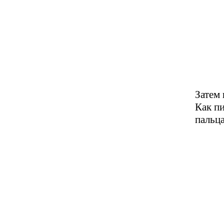
Затем
Как пи
пальца