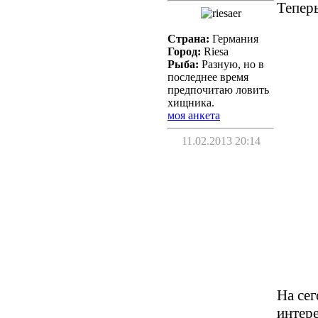
Теперь
Страна:
Германия
Город:
Riesa
Рыба:
Разную, но в
последнее время
предпочитаю ловить
хищника.
моя анкета
11.02.2013 20:14
На сег
интере