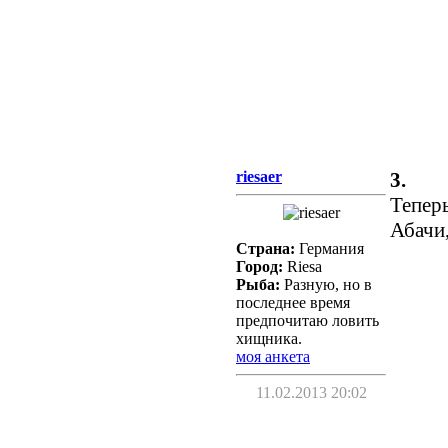
riesaer
3.
Теперь
Абачи,
Страна:
Германия
Город:
Riesa
Рыба:
Разную, но в
последнее время
предпочитаю ловить
хищника.
моя анкета
11.02.2013 20:02