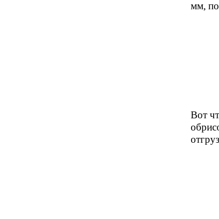
мм, по
Вот чт
обрисо
отгруз