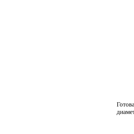
Готова
диаме