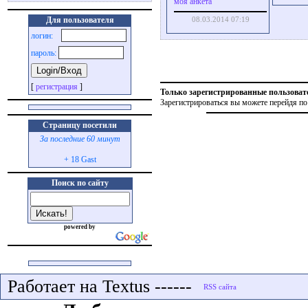
моя анкета
Для пользователя
08.03.2014 07:19
логин:
пароль:
[
регистрация
]
Только зарегистрированные пользоват
Зарегистрироваться вы можете перейдя по
Страницу посетили
За последние 60 минут
+ 18 Gast
Поиск по сайту
powered by
Работает на Textus ------