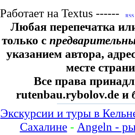
Работает на Textus ------
Любая перепечатка ил
только с
предварительн
указанием автора, адре
месте стран
Все права принадл
rutenbau.rybolov.de и
Экскурсии и туры в Кельн
Сахалине
-
Angeln - р