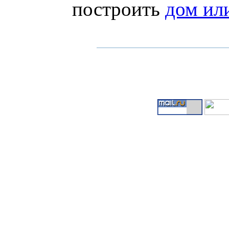
построить
дом ил