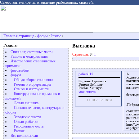
Самостоятельное изготовление рыболовных снастей.
Главная страница
форум
Разное
/
/
/
Разделы:
Выставка
Спиннинг, составные части
Страницы:
0
|
1
Ремонт и модернизация
Изготовление спиннинговых
приманок
фотоальбом
polizei110
1.
форум
Ходил с
Общая сборка спиннинга
появится
Страна:
Германия
Ремонт и модернизация
магазин
Город:
Лейпциг
или хот
Рыба:
Хищную
Станки и инструменты
моя анкета
Конструирование приманок и
бесстыд
монтажей
11.10.2008 18:31
Ловля хищника
.Поброд
Cоставные части, конструкция и
свалива
сборка
матовым
Заводские снасти
ранига и
ссылка в
Около рыбалки
http://w
Рыболовные места
angelge
Разное
Все пользователи