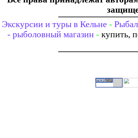
защище
Экскурсии и туры в Кельне
-
Рыбал
- рыболовный магазин
-
купить, 