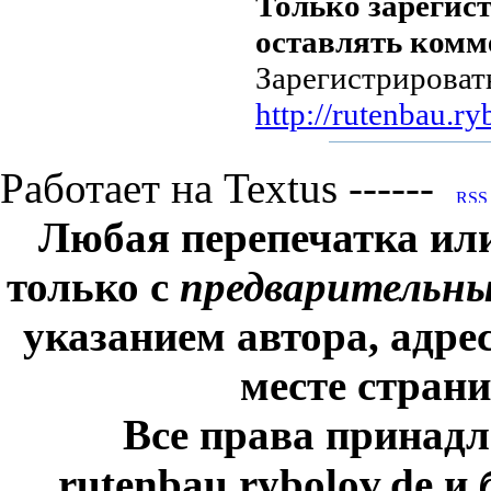
Только зарегис
оставлять комм
Зарегистрироват
http://rutenbau.ry
Работает на Textus ------
Любая перепечатка ил
только с
предварительн
указанием автора, адре
месте стран
Все права принадл
rutenbau.rybolov.de и