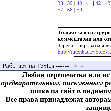
38
|
39
|
40
|
41
|
42
|
43
57
|
58
|
59
Только зарегистриро
комментарии или от
Зарегистрироваться вы
http://rutenbau.rybolov.d
Работает на Textus ------
Любая перепечатка или ис
предварительным, письменным
ра
линка на сайт в видимом
Все права принадлежат авторам,
защище