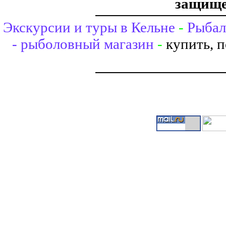
защище
Экскурсии и туры в Кельне
-
Рыбал
- рыболовный магазин
-
купить, 