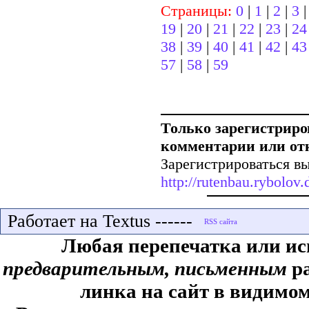
Страницы:
0
|
1
|
2
|
3
19
|
20
|
21
|
22
|
23
|
24
38
|
39
|
40
|
41
|
42
|
43
57
|
58
|
59
Только зарегистриро
комментарии или от
Зарегистрироваться вы
http://rutenbau.rybolov.d
Работает на Textus ------
Любая перепечатка или ис
предварительным, письменным
ра
линка на сайт в видимом