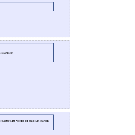
динамике.
и размерам части от разных палок