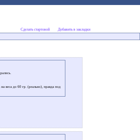
Сделать стартовой
Добавить в закладки
рались.
 на веса до 60 гр. (реально), правда под