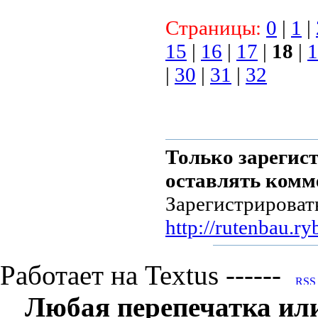
Страницы:
0
|
1
|
15
|
16
|
17
|
18
|
1
|
30
|
31
|
32
Только зарегис
оставлять комм
Зарегистрироват
http://rutenbau.ry
Работает на Textus ------
Любая перепечатка ил