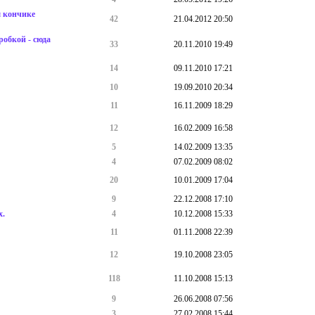
м кончике
42
21.04.2012 20:50
робкой - сюда
33
20.11.2010 19:49
14
09.11.2010 17:21
10
19.09.2010 20:34
11
16.11.2009 18:29
12
16.02.2009 16:58
5
14.02.2009 13:35
4
07.02.2009 08:02
20
10.01.2009 17:04
9
22.12.2008 17:10
х.
4
10.12.2008 15:33
11
01.11.2008 22:39
12
19.10.2008 23:05
118
11.10.2008 15:13
9
26.06.2008 07:56
3
27.02.2008 15:44