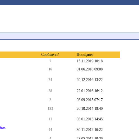
Cообщений
Последнее
7
15.11.2019 10:18
16
01.06.2018 09:08
74
29.12.2016 13:22
28
22.01.2016 16:12
2
03.09.2015 07:17
123
26.10.2014 18:40
11
03.01.2013 14:45
бке.
44
30.11.2012 16:22
4
28.05.2012 19:26