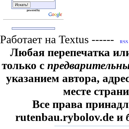
powered by
Работает на Textus ------
Любая перепечатка ил
только с
предварительн
указанием автора, адре
месте стран
Все права принадл
rutenbau.rybolov.de и