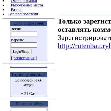
Около рыбалки
Рыболовные места
Разное
Все пользователи
Только зарегис
Для пользователя
оставлять комм
логин:
Зарегистрироват
пароль:
http://rutenbau.ry
[
регистрация
]
Страницу посетили
За последние 60
минут
+ 21 Gast
Поиск по сайту