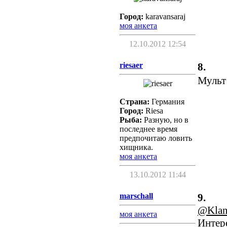
Город:
karavansaraj
моя анкета
12.10.2012 12:54
riesaer
8.
Мульт 
Страна:
Германия
Город:
Riesa
Рыба:
Разную, но в
последнее время
предпочитаю ловить
хищника.
моя анкета
13.10.2012 11:44
marschall
9.
@Kla
моя анкета
Интере