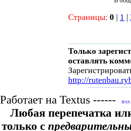
В обще
Страницы:
0
|
1
|
Только зарегис
оставлять комм
Зарегистрироват
http://rutenbau.ry
Работает на Textus ------
Любая перепечатка ил
только с
предварительн