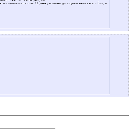
сочка сожженного спина. Одноко растояние до второго колена всего 5мм, в