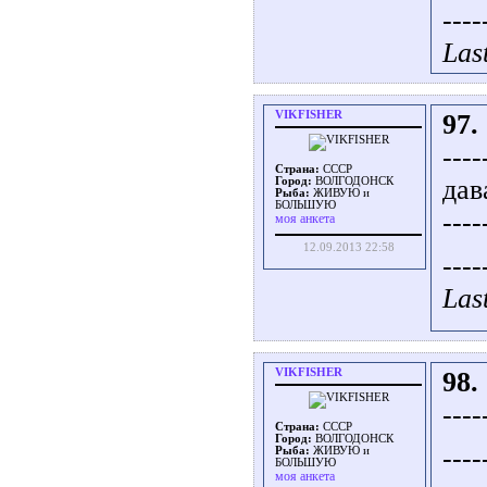
----
Las
VIKFISHER
97.
----
Страна:
СССР
дав
Город:
ВОЛГОДОНСК
Рыба:
ЖИВУЮ и
БОЛЬШУЮ
----
моя анкета
12.09.2013 22:58
----
Las
VIKFISHER
98.
----
Страна:
СССР
Город:
ВОЛГОДОНСК
----
Рыба:
ЖИВУЮ и
БОЛЬШУЮ
моя анкета