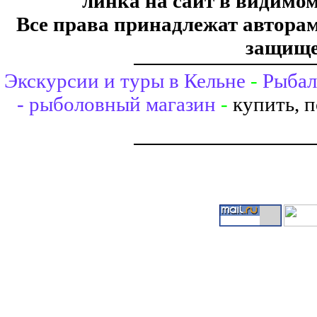
линка на сайт в видимом
Все права принадлежат авторам,
защище
Экскурсии и туры в Кельне
-
Рыбал
- рыболовный магазин
-
купить, 