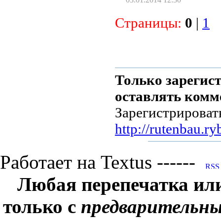
Страницы:
0
|
1
Только зарегис
оставлять комм
Зарегистрироват
http://rutenbau.ry
Работает на Textus ------
Любая перепечатка ил
только с
предварительн