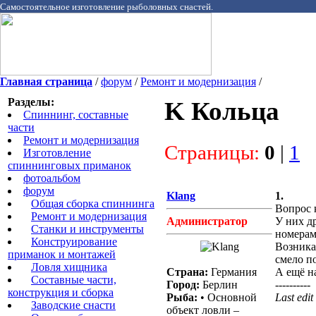
Самостоятельное изготовление рыболовных снастей.
Главная страница
/
форум
/
Ремонт и модернизация
/
Разделы:
K Кольца
Спиннинг, составные
части
Ремонт и модернизация
Страницы:
0
|
1
Изготовление
спиннинговых приманок
фотоальбом
форум
Klang
1.
Общая сборка спиннинга
Вопрос к
Ремонт и модернизация
Администратор
У них д
Станки и инструменты
номерам
Конструирование
Возника
приманок и монтажей
смело по
Ловля хищника
Страна:
Германия
А ещё на
Cоставные части,
Город:
Берлин
----------
конструкция и сборка
Рыба:
• Основной
Last edi
Заводские снасти
объект ловли –