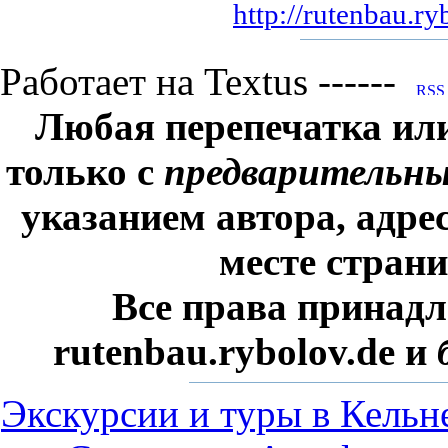
http://rutenbau.ry
Работает на Textus ------
Любая перепечатка ил
только с
предварительн
указанием автора, адре
месте стран
Все права принадл
rutenbau.rybolov.de и
Экскурсии и туры в Кельн