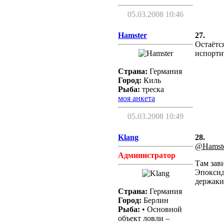
05.03.2008 10:46
Hamster
27.
Остаётся
испорти
Страна:
Германия
Город:
Киль
Рыба:
треска
моя анкета
05.03.2008 10:49
Klang
28.
@Hamst
Администратор
Там зави
Эпоксид
держаки
Страна:
Германия
Город:
Берлин
Рыба:
• Основной
объект ловли –