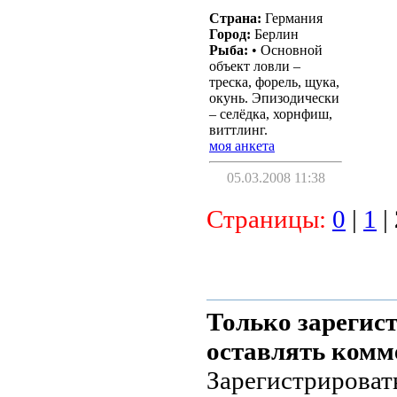
Страна:
Германия
Город:
Берлин
Рыба:
• Основной
объект ловли –
треска, форель, щука,
окунь. Эпизодически
– селёдка, хорнфиш,
виттлинг.
моя анкета
05.03.2008 11:38
Страницы:
0
|
1
|
Только зарегис
оставлять комм
Зарегистрироват