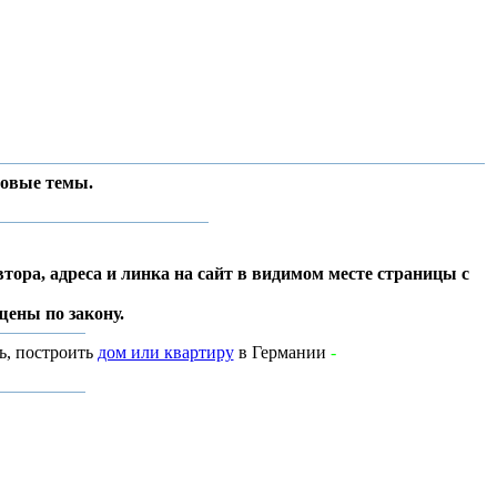
новые темы.
тора, адреса и линка на сайт в видимом месте страницы с
ены по закону.
ь, построить
дом или квартиру
в Германии
-