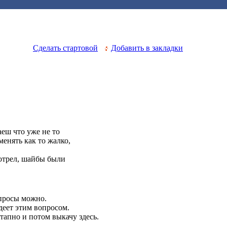
Сделать стартовой
Добавить в закладки
аеш что уже не то
менять как то жалко,
мотрел, шайбы были
опросы можно.
деет этим вопросом.
тапно и потом выкачу здесь.