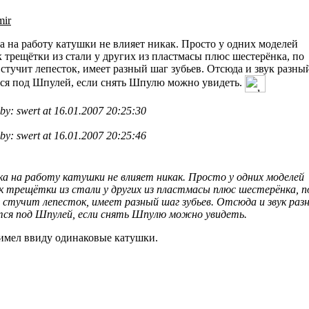
ir
а на работу катушки не влияет никак. Просто у одних моделей
к трещётки из стали у других из пластмасы плюс шестерёнка, по
стучит лепесток, имеет разный шаг зубьев. Отсюда и звук разны
ся под Шпулей, если снять Шпулю можно увидеть.
 by: swert at 16.01.2007 20:25:30
 by: swert at 16.01.2007 20:25:46
а на работу катушки не влияет никак. Просто у одних моделей
к трещётки из стали у других из пластмасы плюс шестерёнка, п
 стучит лепесток, имеет разный шаг зубьев. Отсюда и звук раз
ся под Шпулей, если снять Шпулю можно увидеть.
я имел ввиду одинаковые катушки.