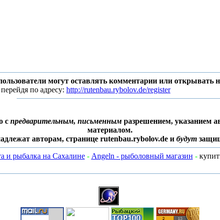
пользователи могут оставлять комментарии или открывать 
 перейдя по адресу:
http://rutenbau.rybolov.de/register
о с
предварительным, письменным
разрешением, указанием ав
материалом.
адлежат авторам, странице rutenbau.rybolov.de и
будут
защищ
та и рыбалка на Сахалине
-
Angeln - рыболовный магазин
-
купит