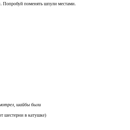
и. Попробуй поменять шпули местами.
смотрел, шайбы были
ют шестерни в катушке)