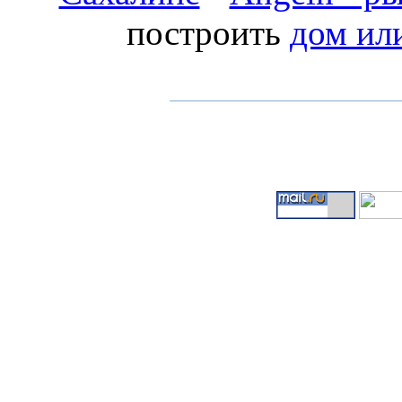
построить
дом ил