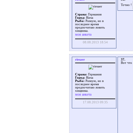
Точно !
Страна:
Германия
Город:
Riesa
Рыба:
Разную, но в
последнее время
предпочитаю ловить
хищника.
моя анкета
08.08.2013 18:54
riesaer
37.
Вот что
Страна:
Германия
Город:
Riesa
Рыба:
Разную, но в
последнее время
предпочитаю ловить
хищника.
моя анкета
17.08.2013 09:35