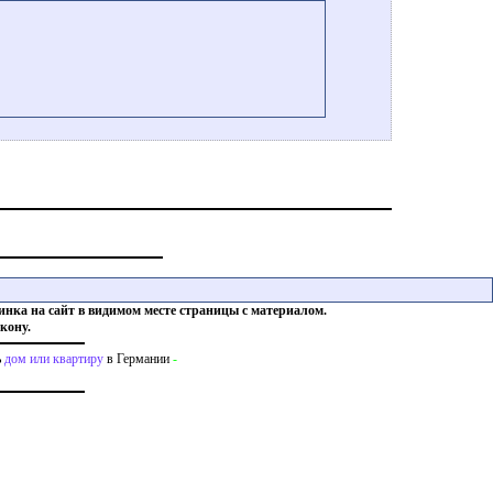
инка на сайт в видимом месте страницы с материалом.
кону.
ь
дом или квартиру
в Германии
-