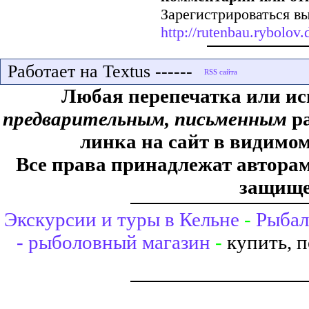
Зарегистрироваться вы
http://rutenbau.rybolov.d
Работает на Textus ------
Любая перепечатка или ис
предварительным, письменным
ра
линка на сайт в видимом
Все права принадлежат авторам,
защище
Экскурсии и туры в Кельне
-
Рыбал
- рыболовный магазин
-
купить, 