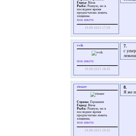
Город:
Riesa
Рыба:
Разную, но в
последнее время
предпочитаю ловить
хищника.
моя анкета
19.09.2015 17:59
vvik
7.
с ульт
лежишь
моя анкета
19.09.2015 18:43
riesaer
8.
Я же и
Страна:
Германия
Город:
Riesa
Рыба:
Разную, но в
последнее время
предпочитаю ловить
хищника.
моя анкета
19.09.2015 19:55