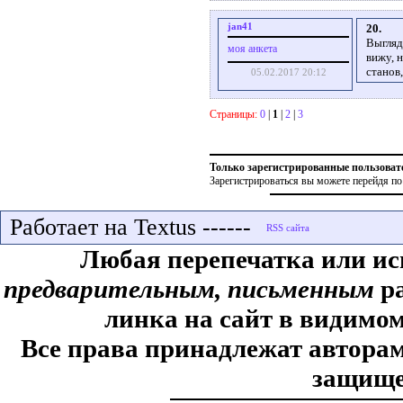
jan41
20.
Выгляд
моя анкета
вижу, 
станов
05.02.2017 20:12
Страницы:
0
|
1
|
2
|
3
Только зарегистрированные пользоват
Зарегистрироваться вы можете перейдя по
Работает на Textus ------
Любая перепечатка или ис
предварительным, письменным
ра
линка на сайт в видимом
Все права принадлежат авторам,
защище