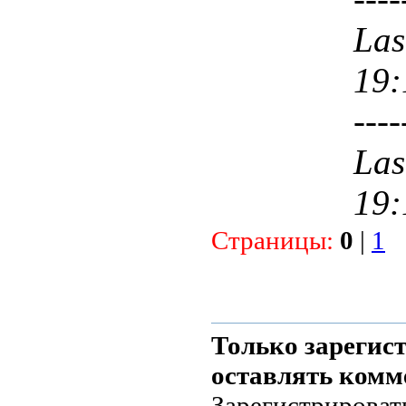
Las
19:
----
Las
19:
Страницы:
0
|
1
Только зарегис
оставлять комм
Зарегистрироват