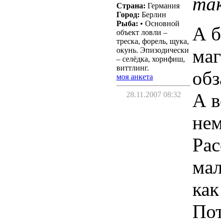
так
Страна:
Германия
Город:
Берлин
Рыба:
• Основной
А б
объект ловли –
треска, форель, щука,
ма
окунь. Эпизодически
– селёдка, хорнфиш,
виттлинг.
обз
моя анкета
А в
28.11.2007 08:32
нем
Рас
мал
как
Пот