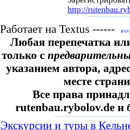
http://rutenbau.ry
Работает на Textus ------
Любая перепечатка ил
только с
предварительн
указанием автора, адре
месте стран
Все права принадл
rutenbau.rybolov.de и
Экскурсии и туры в Кельн