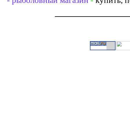
- рыболовный магазин
-
купить, 