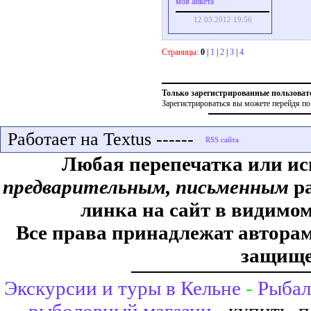
моя анкета
12.03.2012 19:56
Страницы:
0
|
1
|
2
|
3
|
4
Только зарегистрированные пользоват
Зарегистрироваться вы можете перейдя по
Работает на Textus ------
Любая перепечатка или ис
предварительным, письменным
ра
линка на сайт в видимом
Все права принадлежат авторам,
защище
Экскурсии и туры в Кельне
-
Рыбал