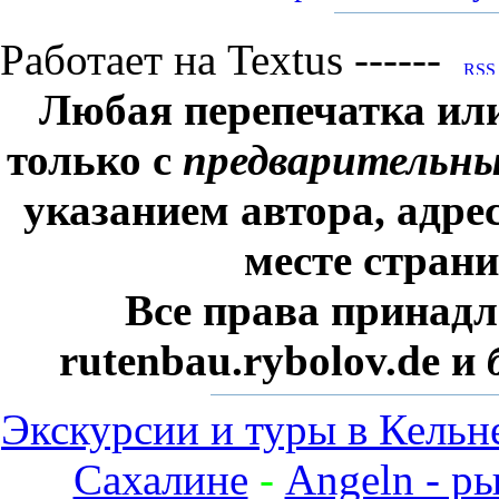
Работает на Textus ------
Любая перепечатка ил
только с
предварительн
указанием автора, адре
месте стран
Все права принадл
rutenbau.rybolov.de и
Экскурсии и туры в Кельн
Сахалине
-
Angeln - р