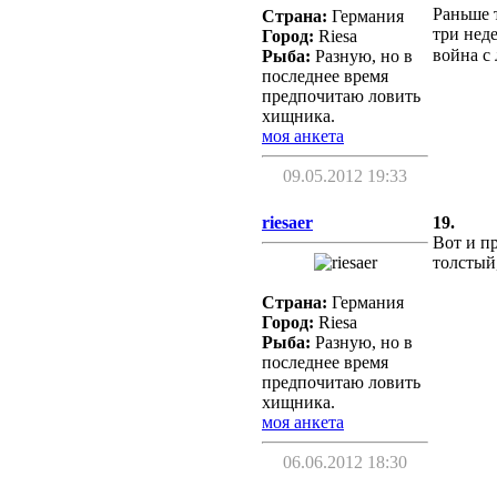
Раньше 
Страна:
Германия
три неде
Город:
Riesa
война с
Рыба:
Разную, но в
последнее время
предпочитаю ловить
хищника.
моя анкета
09.05.2012 19:33
riesaer
19.
Вот и п
толстый
Страна:
Германия
Город:
Riesa
Рыба:
Разную, но в
последнее время
предпочитаю ловить
хищника.
моя анкета
06.06.2012 18:30