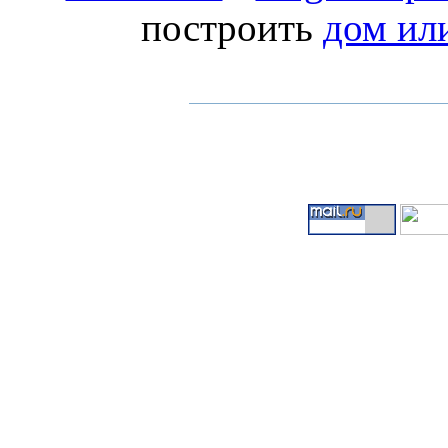
построить
дом ил