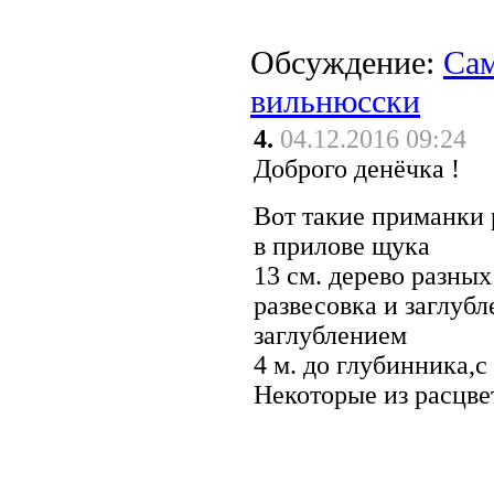
Обсуждение:
Сам
вильнюсски
4.
04.12.2016 09:24
Доброго денёчка !
Вот такие приманки 
в прилове щука
13 см. дерево разных
развесовка и заглубл
заглублением
4 м. до глубинника,с
Некоторые из расцве