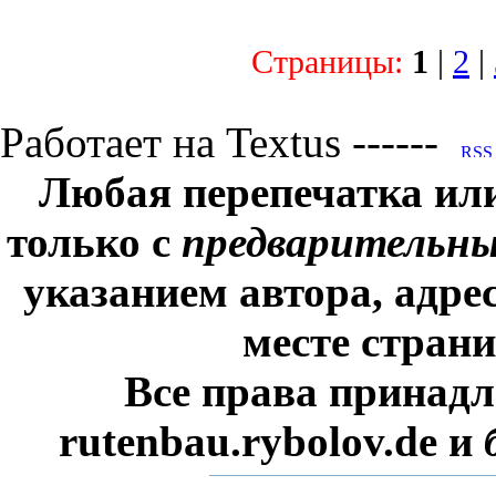
Страницы:
1
|
2
|
Работает на Textus ------
Любая перепечатка ил
только с
предварительн
указанием автора, адре
месте стран
Все права принадл
rutenbau.rybolov.de и