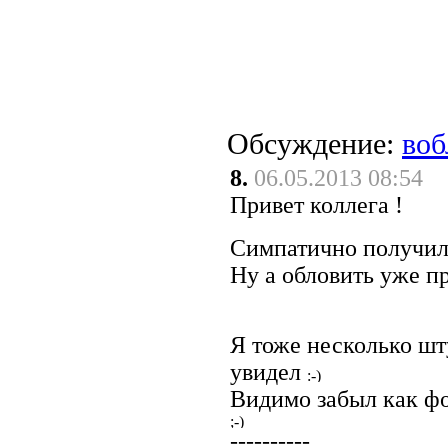
Обсуждение:
воб
8.
06.05.2013 08:54
Привет коллега !
Симпатично получил
Ну а обловить уже п
Я тоже несколько шт
увидел
Видимо забыл как ф
----------