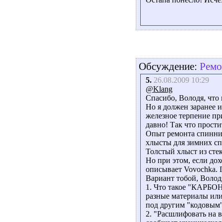
Обсуждение:
Ремо
5.
26.08.2009 10:29
@Klang
Спасибо, Володя, что
Но я должен заранее 
железное терпение пр
давно! Так что прости
Опыт ремонта спиннин
хлысты для зимних сп
Толстый хлыст из стек
Но при этом, если дох
описывает Vovochka. Г
Вариант тобой, Волод
1. Что такое "КАРБОН"
разные материалы или
под другим "кодовым
2. "Расшлифовать на в