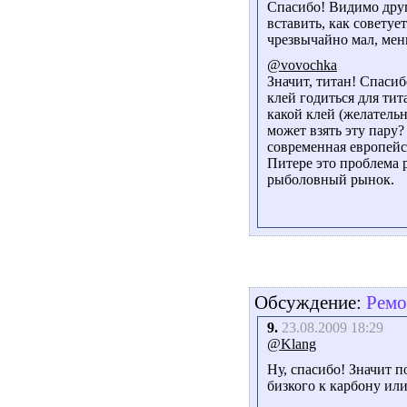
Спасибо! Видимо друго
вставить, как советуе
чрезвычайно мал, мен
@vovochka
Значит, титан! Спасиб
клей годиться для тит
какой клей (желательн
может взять эту пару?
современная европейс
Питере это проблема 
рыболовный рынок.
Обсуждение:
Ремо
9.
23.08.2009 18:29
@Klang
Ну, спасибо! Значит 
бизкого к карбону или