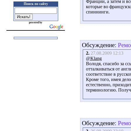
Франции, а затем и вс
Поиск по сайту
которые во французск
спиннинги.
powered by
Обсуждение:
Ремо
2.
27.08.2009 12:13
@Klang
Володя, спасибо за с
отталкиваться от анг
соответствие в русско
Кроме того, имея дел
естественно, приходит
терминологию. Получае
Обсуждение:
Ремо