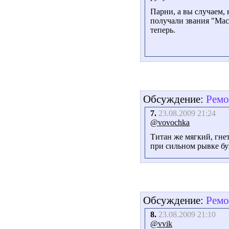
Парни, а вы случаем,
получали звания "Мас
теперь.
Обсуждение:
Ремо
7.
23.08.2009 21:24
@vovochka
Титан же мягкий, гнет
при сильном рывке бу
Обсуждение:
Ремо
8.
23.08.2009 21:10
@vvik