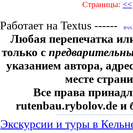
Страницы:
<<
Работает на Textus ------
Любая перепечатка ил
только с
предварительн
указанием автора, адре
месте стран
Все права принадл
rutenbau.rybolov.de и
Экскурсии и туры в Кельн