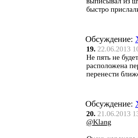
выписывал из шт
быстро прислал
Обсуждение:
19.
22.06.2013 1
Не пять не буде
расположена пер
перенести ближе
Обсуждение:
20.
21.06.2013 1
@Klang