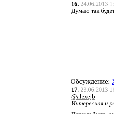
16.
24.06.2013 1
Думаю так буде
Обсуждение:
17.
23.06.2013 1
@alexejb
Интересная и ра