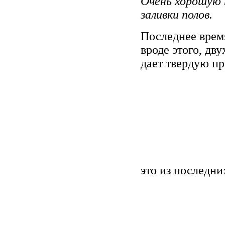
Очень хорошую 
заливки полов.
Последнее время
вроде этого, дв
дает твердую п
это из последни