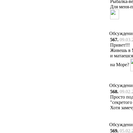
Рыбалка-ве
Для меня-п
Обсуждени
567.
09.03.
Привет!!!
Живешь в 
и матаешся
на Море?
Обсуждени
568.
09.02.
Просто под
"секретого
Хотя замеч
Обсуждени
569.
05.02.