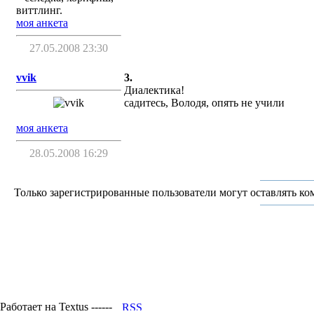
виттлинг.
моя анкета
27.05.2008 23:30
vvik
3.
Диалектика!
садитесь, Володя, опять не учили
моя анкета
28.05.2008 16:29
Только зарегистрированные пользователи могут оставлять ко
Работает на Textus ------