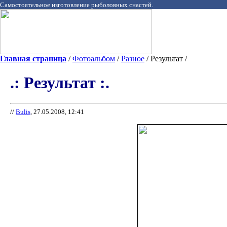
Самостоятельное изготовление рыболовных снастей.
Главная страница
/
Фотоальбом
/
Разное
/ Результат /
.: Результат :.
//
Bulis
, 27.05.2008, 12:41