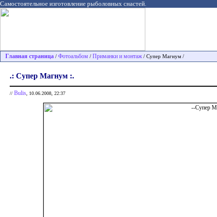
Самостоятельное изготовление рыболовных снастей.
Главная страница
Фотоальбом
Приманки и монтаж
/
/
/ Супер Магнум /
.: Супер Магнум :.
Bulis
//
, 10.06.2008, 22:37