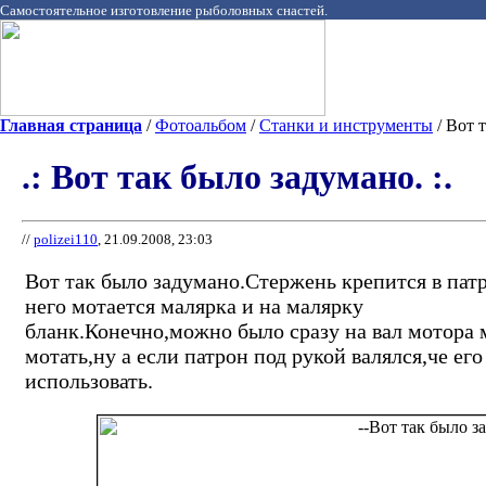
Самостоятельное изготовление рыболовных снастей.
Главная страница
/
Фотоальбом
/
Станки и инструменты
/ Вот т
.: Вот так было задумано. :.
//
polizei110
, 21.09.2008, 23:03
Вот так было задумано.Стержень крепится в пат
него мотается малярка и на малярку
бланк.Конечно,можно было сразу на вал мотора 
мотать,ну а если патрон под рукой валялся,че его
использовать.