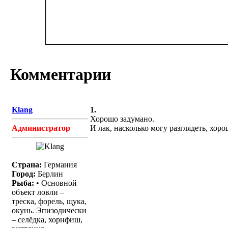
Комментарии
Klang
1.
Хорошо задумано.
Администратор
И лак, насколько могу разглядеть, хоро
Страна:
Германия
Город:
Берлин
Рыба:
• Основной
объект ловли –
треска, форель, щука,
окунь. Эпизодически
– селёдка, хорнфиш,