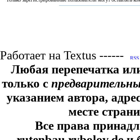
Работает на Textus ------
Любая перепечатка ил
только с
предварительн
указанием автора, адре
месте стран
Все права принадл
rutenbau.rybolov.de и