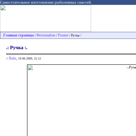
Самостоятельное изготовление рыболовных снастей.
Главная страница
Фотоальбом
Разное
/
/
/ Ручка /
.: Ручка :.
Bulis
//
, 19.06.2009, 21:12