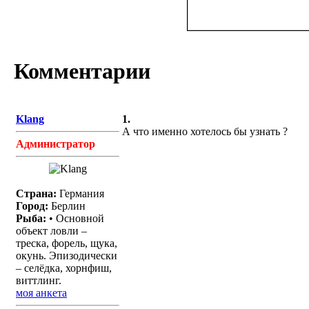
Комментарии
Klang
1.
А что именно хотелось бы узнать ?
Администратор
Страна:
Германия
Город:
Берлин
Рыба:
• Основной
объект ловли –
треска, форель, щука,
окунь. Эпизодически
– селёдка, хорнфиш,
виттлинг.
моя анкета