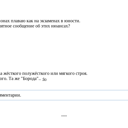
ционах плаваю как на экзаменах в юности.
внятное сообщение об этих нюансах?
а жёсткого полужёсткого или мягкого строя.
ого. Та же "Борода"..
мментарии.
----