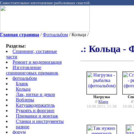
Самостоятельное изготовление рыболовных снастей.
Главная страница
/
Фотоальбом
/ Кольца /
Разделы:
.: Кольца - 
Спиннинг, составные
части
Ремонт и модернизация
Изготовление
спиннинговых приманок
фотоальбом
Бланк
Кольца
Лак, нитки и декор
Нагрузка
Сп
Воблеры
//
Klang
/
Катушкодержатель
10.08.2011, 11:38
10.08.
Рукоять и форгрип
Приманки и монтаж
Станки и инструменты
разное
форум