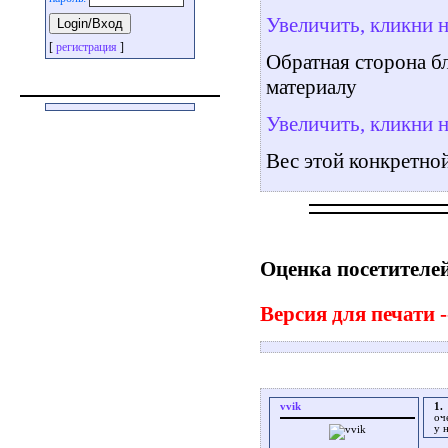
Увеличить, кликни 
[
регистрация
]
Обратная сторона бл
материалу
Увеличить, кликни 
Вес этой конкретно
Оценка посетителей
Версия для печати -
vvik
1.
оч
у 