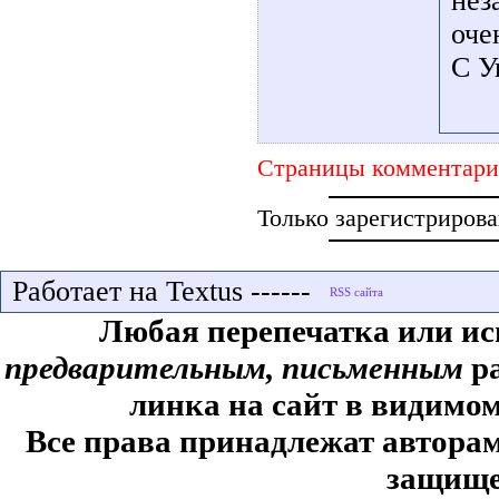
нез
оче
С У
Страницы комментари
Только зарегистриров
Работает на Textus ------
Любая перепечатка или ис
предварительным, письменным
ра
линка на сайт в видимом
Все права принадлежат авторам,
защище