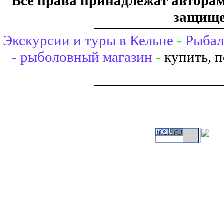
Все права принадлежат авторам,
защище
Экскурсии и туры в Кельне
-
Рыбал
- рыболовный магазин
-
купить, 