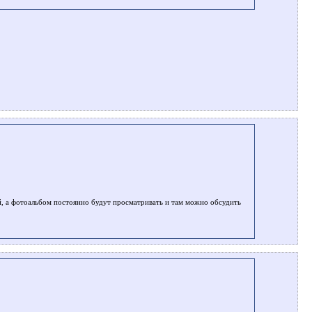
й, а фотоальбом постоянно будут просматривать и там можно обсудить