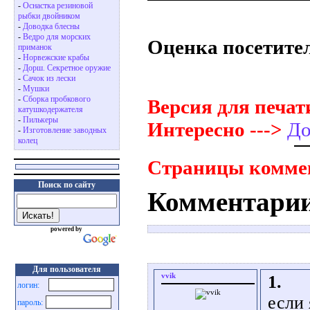
-
Оснастка резиновой
рыбки двойником
-
Доводка блесны
-
Ведро для морских
Оценка посетител
приманок
-
Норвежские крабы
-
Дорш. Секретное оружие
-
Сачок из лески
-
Мушки
-
Сборка пробкового
Версия для печати
катушкодержателя
-
Пилькеры
Интересно --->
До
-
Изготовление заводных
колец
Страницы комме
Поиск по сайту
Комментари
powered by
Для пользователя
vvik
1.
логин:
если 
пароль: