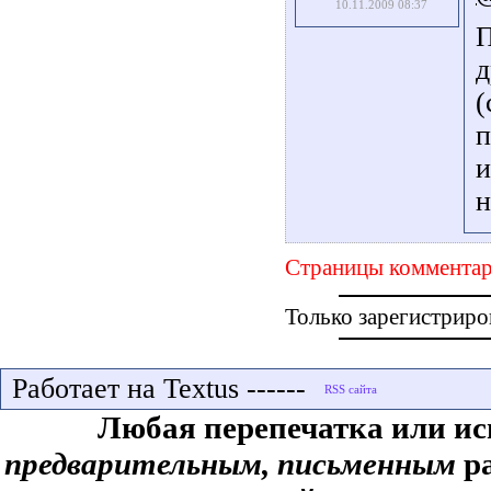
10.11.2009 08:37
П
д
(
п
и
н
Страницы комментар
Только зарегистриро
Работает на Textus ------
Любая перепечатка или ис
предварительным, письменным
ра