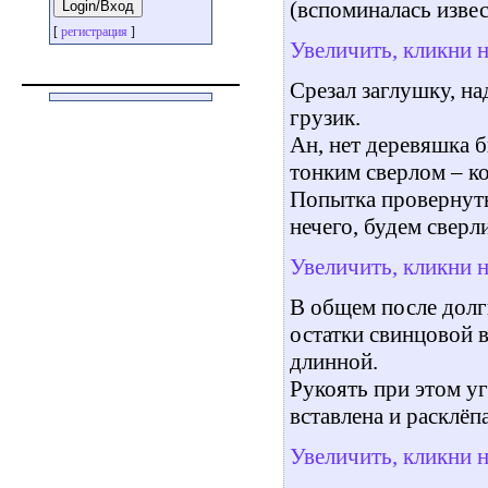
(вспоминалась изве
[
регистрация
]
Увеличить, кликни 
Срезал заглушку, на
грузик.
Ан, нет деревяшка 
тонким сверлом – ко
Попытка провернуть 
нечего, будем сверл
Увеличить, кликни 
В общем после долг
остатки свинцовой 
длинной.
Рукоять при этом уг
вставлена и расклёп
Увеличить, кликни 