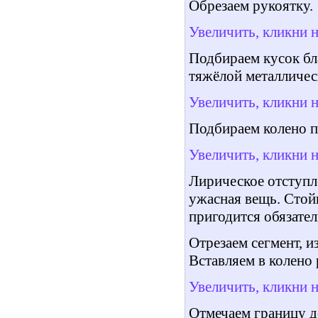
Обрезаем рукоятку.
Увеличить, кликни 
Подбираем кусок бла
тяжёлой металличес
Увеличить, кликни 
Подбираем колено п
Увеличить, кликни 
Лирическое отступл
ужасная вещь. Стойк
пригодится обязател
Отрезаем сегмент, и
Вставляем в колено
Увеличить, кликни 
Отмечаем границу д