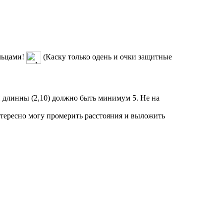
ольцами!
(Каску только одень и очки защитные
й длинны (2,10) должно быть минимум 5. Не на
тересно могу промерить расстояния и выложить