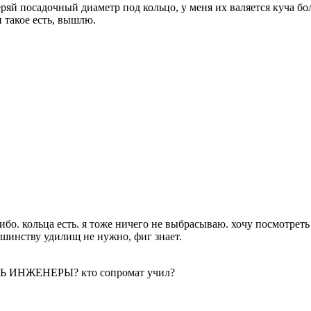
ряй посадочный диаметр под кольцо, у меня их валяется куча бо
 такое есть, вышлю.
ибо. кольца есть. я тоже ничего не выбрасываю. хочу посмотреть
шинству удилищ не нужно, фиг знает.
Ь ИНЖЕНЕРЫ? кто сопромат учил?