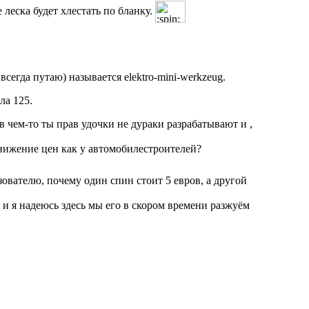
 леска будет хлестать по бланку.
всегда путаю) называется elektro-mini-werkzeug.
ла 125.
 чем-то ты прав удочки не дураки разрабатывают и ,
 снижение цен как у автомобилестроителей?
ователю, почему один спин стоит 5 евров, а другой
 и я надеюсь здесь мы его в скором времени разжуём