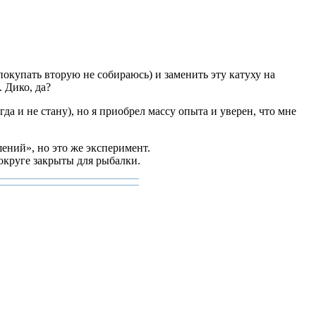
покупать вторую не собираюсь) и заменить эту катуху на
. Дико, да?
да и не стану), но я приобрел массу опыта и уверен, что мне
ений», но это же эксперимент.
округе закрыты для рыбалки.