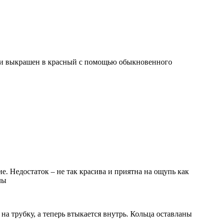
 и выкрашен в красный с помощью обыкновенного
е. Недостаток – не так красива и приятна на ощупь как
лы
на трубку, а теперь втыкается внутрь. Кольца оставланы