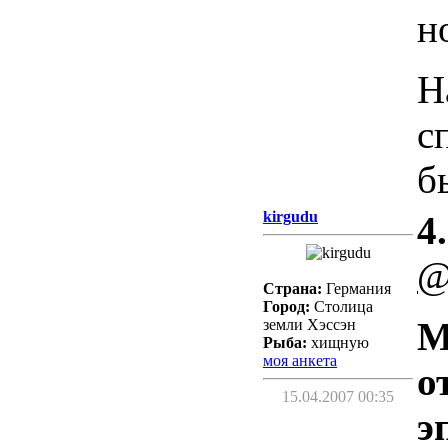
н
Н
с
б
kirgudu
4.
@
Страна:
Германия
Город:
Столица
М
земли Хэссэн
Рыба:
хищную
моя анкета
о
15.04.2007 00:35
э