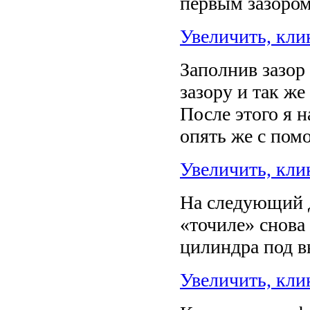
первым зазором,
Увеличить, кли
Заполнив зазор 
зазору и так же
После этого я 
опять же с пом
Увеличить, кли
На следующий д
«точиле» снова
цилиндра под в
Увеличить, кли