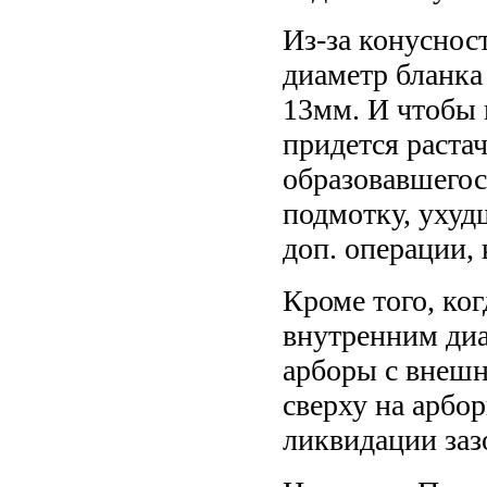
Из-за конуснос
диаметр бланка 
13мм. И чтобы 
придется раста
образовавшегос
подмотку, ухуд
доп. операции,
Кроме того, ко
внутренним диа
арборы с внешн
сверху на арбо
ликвидации заз