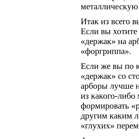
металлическую
Итак из всего 
Если вы хотите
«держак» на арб
«форгриппа».
Если же вы по 
«держак» со ст
арборы лучше н
из какого-либо 
формировать «
другим каким 
«глухих» перем