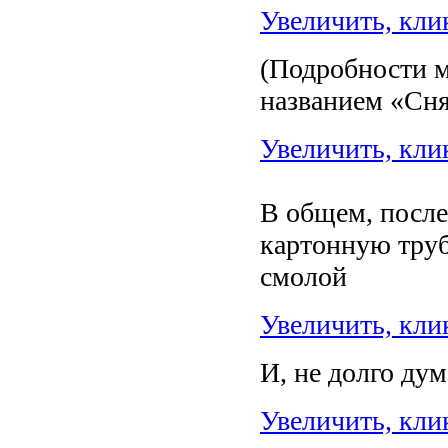
Увеличить, кли
(Подробности м
названием «Сн
Увеличить, кли
В общем, после
картонную тру
смолой
Увеличить, кли
И, не долго ду
Увеличить, кли