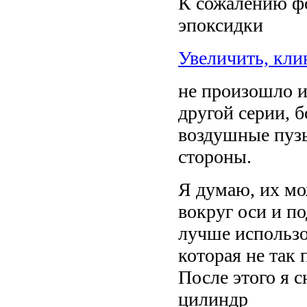
К сожалению ф
эпоксидки
Увеличить, кли
не произошло из
другой серии, б
воздушные пуз
стороны.
Я думаю, их мо
вокруг оси и по
лучше использо
которая не так 
После этого я 
цилиндр