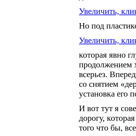
Увеличить, кли
Но под пластик
Увеличить, кли
которая явно г
продолжением 
всерьез. Впере
со снятием «де
установка его п
И вот тут я со
дорогу, которая
того что бы, вс