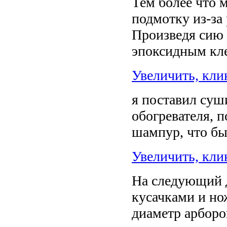
Тем более что 
подмотку из-за
Произведя сию 
эпоксидным кл
Увеличить, кли
я поставил суш
обогревателя, п
шампур, что бы
Увеличить, кли
На следующий д
кусачками и но
диаметр арборо