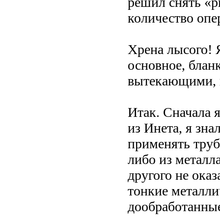
решил снять «р
количество опе
Хрена лысого! 
основное, бланк
вытекающими, 
Итак. Сначала 
из Инета, я зна
применять труб
либо из металла
другого не оказ
тонкие металли
дообработанны