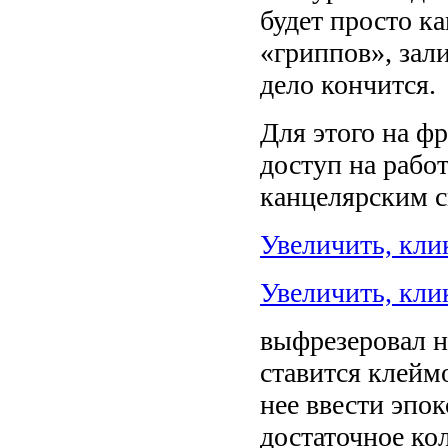
будет просто ка
«гриппов», зал
дело кончится.
Для этого на фр
доступ на рабо
канцелярским 
Увеличить, кли
Увеличить, кли
выфрезеровал н
ставится клейм
нее ввести эпок
достаточное ко