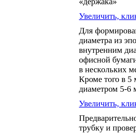
«держака»
Увеличить, кли
Для формирова
диаметра из эп
внутренним диа
офисной бумаги
в нескольких м
Кроме того в 5 
диаметром 5-6 
Увеличить, кли
Предварительно
трубку и провер