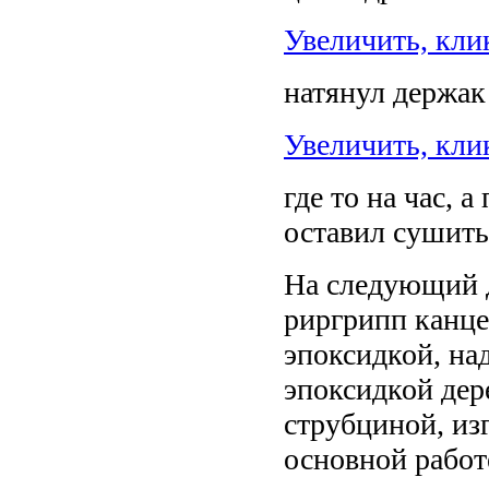
Увеличить, кли
натянул держак
Увеличить, кли
где то на час, 
оставил сушить
На следующий д
риргрипп канце
эпоксидкой, на
эпоксидкой дер
струбциной, из
основной работ