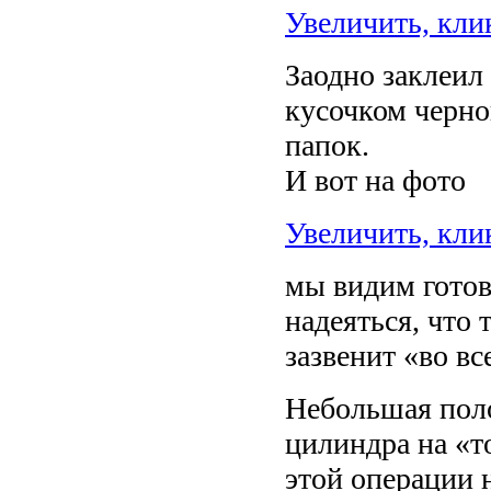
Увеличить, кли
Заодно заклеил
кусочком черно
папок.
И вот на фото
Увеличить, кли
мы видим готов
надеяться, что
зазвенит «во вс
Небольшая поло
цилиндра на «т
этой операции 