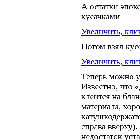
А остатки эпок
кусачками
Увеличить, кли
Потом взял кус
Увеличить, кли
Теперь можно у
Известно, что 
клеится на блан
материала, хор
катушкодержате
справа вверху).
недостаток уст