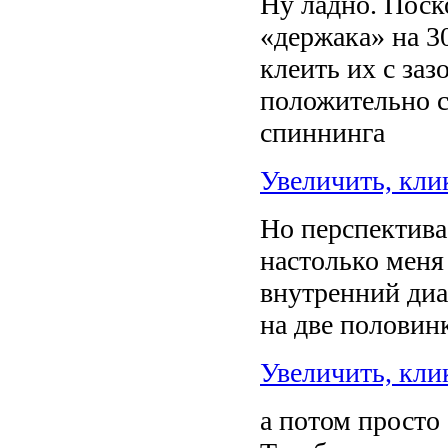
Ну ладно. Поск
«держака» на 30
клеить их с заз
положительно с
спиннинга
Увеличить, кли
Но перспектива
настолько меня 
внутренний диа
на две половин
Увеличить, кли
а потом просто